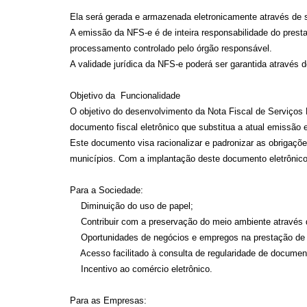
Ela será gerada e armazenada eletronicamente através de so
A emissão da NFS-e é de inteira responsabilidade do pres
processamento controlado pelo órgão responsável.
A validade jurídica da NFS-e poderá ser garantida através de 
Objetivo da Funcionalidade
O objetivo do desenvolvimento da Nota Fiscal de Serviços 
documento fiscal eletrônico que substitua a atual emissão 
Este documento visa racionalizar e padronizar as obrigaçõe
municípios. Com a implantação deste documento eletrônico 
Para a Sociedade:
Diminuição do uso de papel;
Contribuir com a preservação do meio ambiente através d
Oportunidades de negócios e empregos na prestação de se
Acesso facilitado à consulta de regularidade de document
Incentivo ao comércio eletrônico.
Para as Empresas: