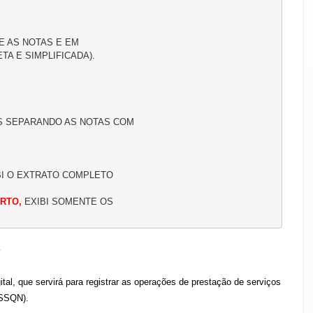
E AS NOTAS E EM 
A E SIMPLIFICADA).
SS SEPARANDO AS NOTAS COM 
BI O EXTRATO COMPLETO
RTO, 
EXIBI SOMENTE OS 
o
al, que servirá para registrar as operações de prestação de serviços
ISSQN).