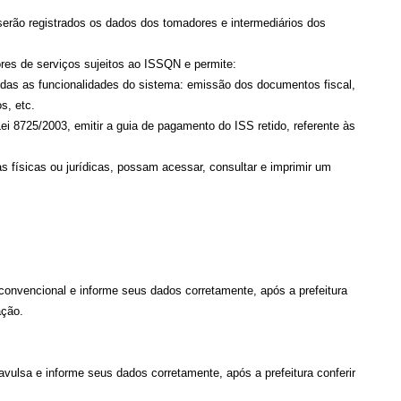
serão registrados os dados dos tomadores e intermediários dos
res de serviços sujeitos ao ISSQN e permite:
das as funcionalidades do sistema: emissão dos documentos fiscal,
s, etc.
i 8725/2003, emitir a guia de pagamento do ISS retido, referente às
ísicas ou jurídicas, possam acessar, consultar e imprimir um
convencional e informe seus dados corretamente, após a prefeitura
ação.
vulsa e informe seus dados corretamente, após a prefeitura conferir