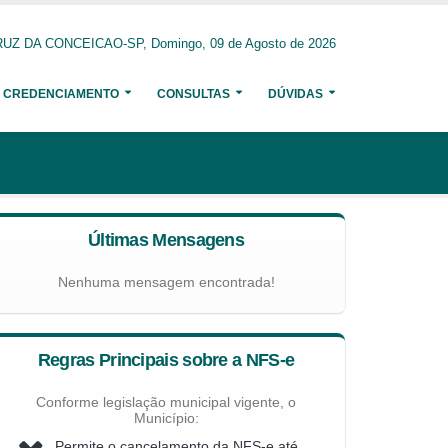
UZ DA CONCEICAO-SP, Domingo, 09 de Agosto de 2026
CREDENCIAMENTO
CONSULTAS
DÚVIDAS
Últimas Mensagens
Nenhuma mensagem encontrada!
Regras Principais sobre a NFS-e
Conforme legislação municipal vigente, o
Município:
Permite o cancelamento da NFS-e até