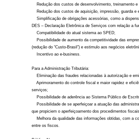
Redução dos custos de desenvolvimento, treinamento e 
Redução dos custos de aquisição, impressão, guarda e e
Simplificação de obrigações acessórias, como a dispens
DES – Declaração Eletrônica de Serviços com relação a fun
Compatibilidade do atual sistema ao SPED;
Possibilidade de aumento da competitividade das empresas
(redução do “Custo-Brasil”) e estimulo aos negócios eletrôn
Incentivo ao e-business.
Para a Administração Tributária:
Eliminação das fraudes relacionadas à autorização e emi
Aprimoramento do controle fiscal e maior rapidez e eficiê
serviços;
Possibilidade de aderência ao Sistema Público de Escrit
Possibilidade de se aperfeiçoar a atuação das administraç
que propiciem o aperfeiçoamento dos procedimentos fiscais
Melhora da qualidade das informações obtidas, com a con
entre os fiscos.