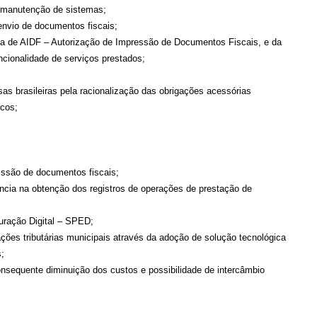
manutenção de sistemas;
nvio de documentos fiscais;
a de AIDF – Autorização de Impressão de Documentos Fiscais, e da
cionalidade de serviços prestados;
 brasileiras pela racionalização das obrigações acessórias
icos;
ssão de documentos fiscais;
ncia na obtenção dos registros de operações de prestação de
uração Digital – SPED;
ões tributárias municipais através da adoção de solução tecnológica
;
sequente diminuição dos custos e possibilidade de intercâmbio