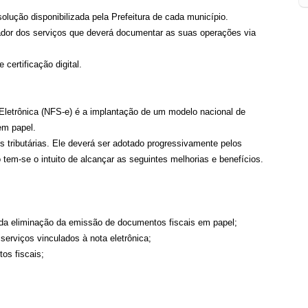
lução disponibilizada pela Prefeitura de cada município.
tador dos serviços que deverá documentar as suas operações via
certificação digital.
Eletrônica (NFS-e) é a implantação de um modelo nacional de
em papel.
s tributárias. Ele deverá ser adotado progressivamente pelos
tem-se o intuito de alcançar as seguintes melhorias e benefícios.
a eliminação da emissão de documentos fiscais em papel;
rviços vinculados à nota eletrônica;
os fiscais;