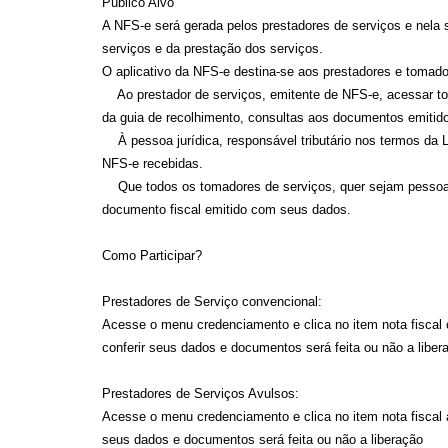
Público Alvo
A NFS-e será gerada pelos prestadores de serviços e nela 
serviços e da prestação dos serviços.
O aplicativo da NFS-e destina-se aos prestadores e tomado
Ao prestador de serviços, emitente de NFS-e, acessar to
da guia de recolhimento, consultas aos documentos emitido
À pessoa jurídica, responsável tributário nos termos da Le
NFS-e recebidas.
Que todos os tomadores de serviços, quer sejam pessoas f
documento fiscal emitido com seus dados.
Como Participar?
Prestadores de Serviço convencional:
Acesse o menu credenciamento e clica no item nota fiscal 
conferir seus dados e documentos será feita ou não a liber
Prestadores de Serviços Avulsos:
Acesse o menu credenciamento e clica no item nota fiscal a
seus dados e documentos será feita ou não a liberação