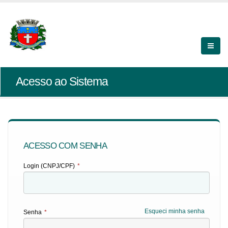
Acesso ao Sistema
ACESSO COM SENHA
Login (CNPJ/CPF)
*
Esqueci minha senha
Senha
*