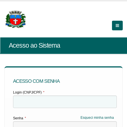
Acesso ao Sistema
ACESSO COM SENHA
Login (CNPJ/CPF)
*
Esqueci minha senha
Senha
*