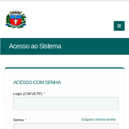
Acesso ao Sistema
ACESSO COM SENHA
Login (CNPJ/CPF)
*
Esqueci minha senha
Senha
*