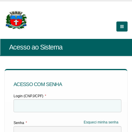
Acesso ao Sistema
ACESSO COM SENHA
Login (CNPJ/CPF)
*
Esqueci minha senha
Senha
*