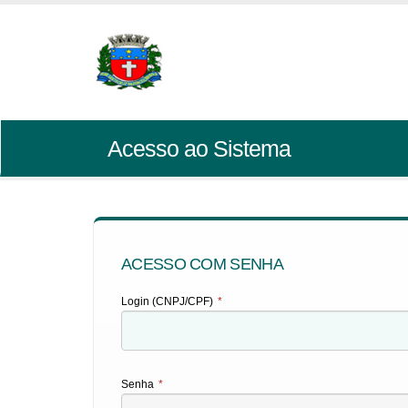
Acesso ao Sistema
ACESSO COM SENHA
Login (CNPJ/CPF)
*
Senha
*