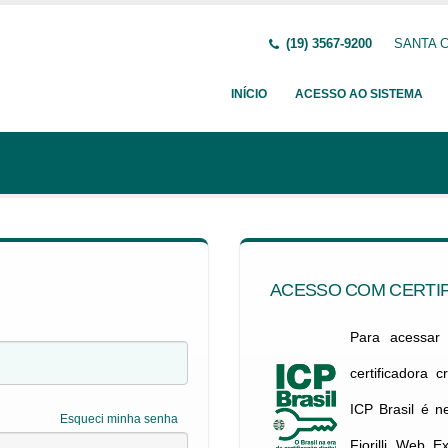
(19) 3567-9200
SANTA C
INÍCIO
ACESSO AO SISTEMA
ACESSO COM CERTIF
Para acessar c
certificadora 
ICP Brasil é 
Esqueci minha senha
Fiorilli Web E