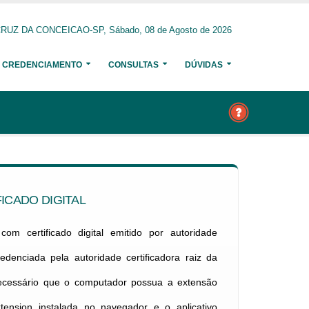
RUZ DA CONCEICAO-SP, Sábado, 08 de Agosto de 2026
CREDENCIAMENTO
CONSULTAS
DÚVIDAS
ICADO DIGITAL
om certificado digital emitido por autoridade
credenciada pela autoridade certificadora raiz da
necessário que o computador possua a extensão
xtension instalada no navegador e o aplicativo