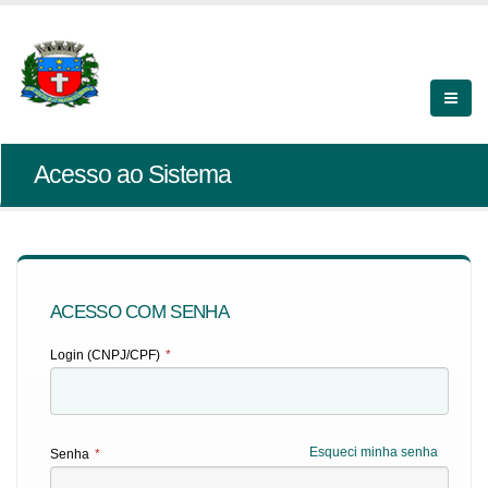
Acesso ao Sistema
ACESSO COM SENHA
Login (CNPJ/CPF)
*
Esqueci minha senha
Senha
*