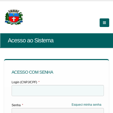
Acesso ao Sistema
ACESSO COM SENHA
Login (CNPJ/CPF)
*
Esqueci minha senha
Senha
*