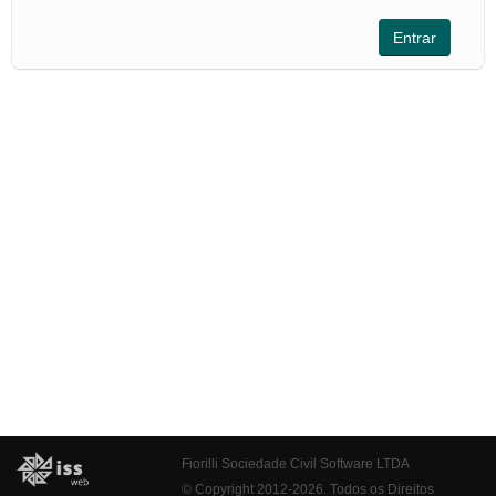
Fiorilli Sociedade Civil Software LTDA
© Copyright 2012-2026. Todos os Direitos