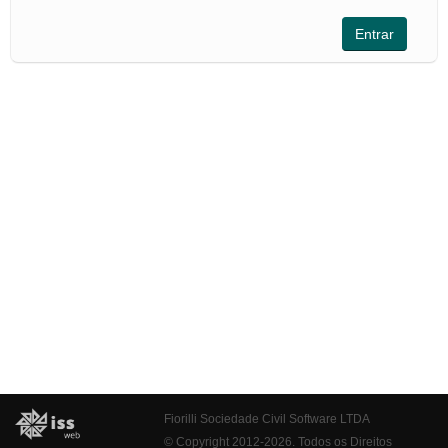
Fiorilli Sociedade Civil Software LTDA
© Copyright 2012-2026. Todos os Direitos