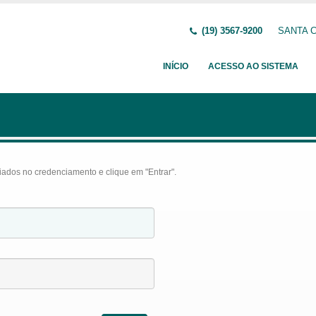
(19) 3567-9200
SANTA C
INÍCIO
ACESSO AO SISTEMA
iados no credenciamento e clique em "Entrar".