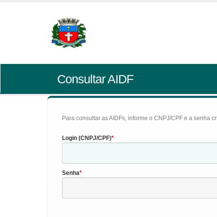
Consultar AIDF
Para consultar as AIDFs, informe o CNPJ/CPF e a senha cr
Login (CNPJ/CPF)
Senha