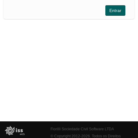
Fiorilli Sociedade Civil Software LTDA
© Copyright 2012-2026. Todos os Direitos