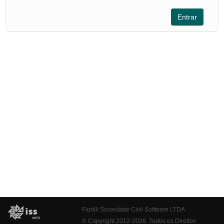
Fiorilli Sociedade Civil Software LTDA
© Copyright 2012-2026. Todos os Direitos