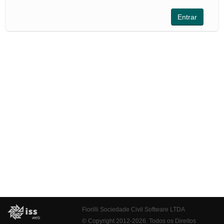
Fiorilli Sociedade Civil Software LTDA
© Copyright 2012-2026. Todos os Direitos