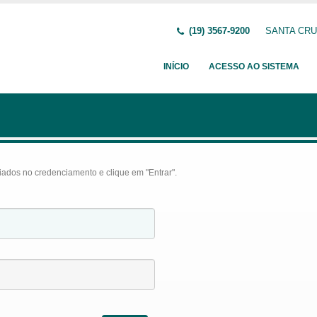
(19) 3567-9200
SANTA CRUZ
INÍCIO
ACESSO AO SISTEMA
iados no credenciamento e clique em "Entrar".