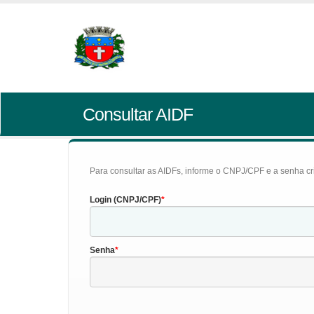
Consultar AIDF
Para consultar as AIDFs, informe o CNPJ/CPF e a senha cr
Login (CNPJ/CPF)
Senha