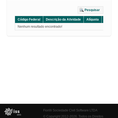
Pesquisar
Código Federal
Descrição da Atividade
Alíquota
Grupo
Nenhum resultado encontrado!
Fiorilli Sociedade Civil Software LTDA
© Copyright 2012-2026. Todos os Direitos