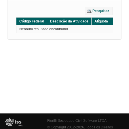
Pesquisar
Código Federal
Descrição da Atividade
Alíquota
Grupo
Nenhum resultado encontrado!
Fiorilli Sociedade Civil Software LTDA
© Copyright 2012-2026. Todos os Direitos