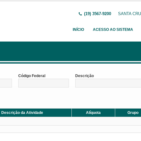
(19) 3567-9200
SANTA CRUZ
INÍCIO
ACESSO AO SISTEMA
Código Federal
Descrição
Descrição da Atividade
Alíquota
Grupo