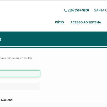
(19) 3567-9200
SANTA C
INÍCIO
ACESSO AO SISTEMA
e
-e e clique em consultar.
 Nacional