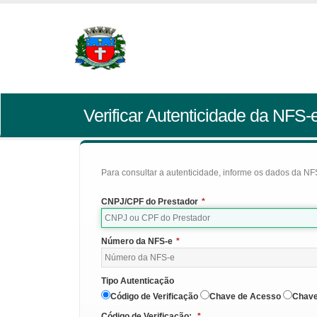
Verificar Autenticidade da NFS-
Para consultar a autenticidade, informe os dados da NFS
CNPJ/CPF do Prestador
*
Número da NFS-e
*
Tipo Autenticação
Código de Verificação
Chave de Acesso
Chave
Código de Verificação:
*