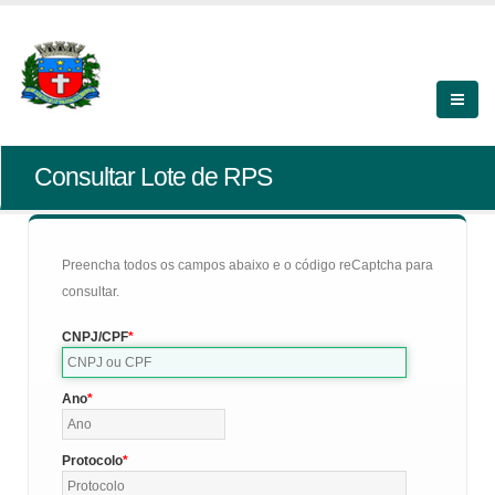
Consultar Lote de RPS
Preencha todos os campos abaixo e o código reCaptcha para
consultar.
CNPJ/CPF
Ano
Protocolo