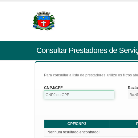
Consultar Prestadores de Servi
Para consultar a lista de prestadores, utilize os filtros a
CNPJ/CPF
Razão
CPF/CNPJ
R
Nenhum resultado encontrado!