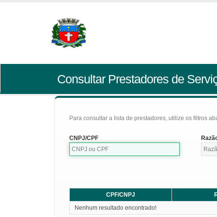
Consultar Prestadores de Servi
Para consultar a lista de prestadores, utilize os filtros a
CNPJ/CPF
Razão
CPF/CNPJ
R
Nenhum resultado encontrado!