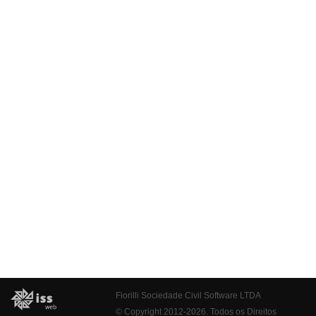
Fiorilli Sociedade Civil Software LTDA
© Copyright 2012-2026. Todos os Direitos