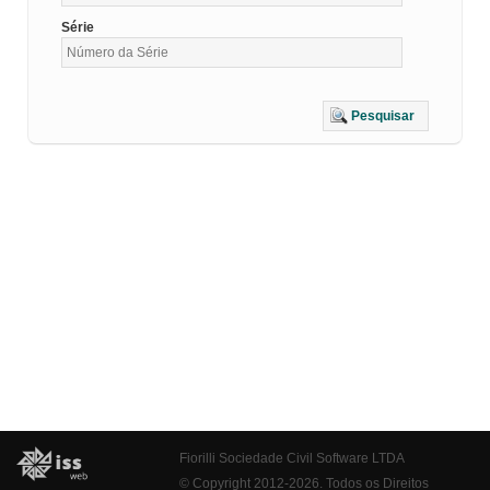
Série
Pesquisar
Fiorilli Sociedade Civil Software LTDA
© Copyright 2012-2026. Todos os Direitos