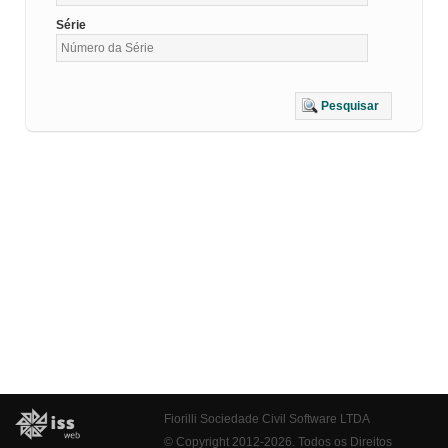
Série
Pesquisar
Fiorilli Sociedade Civil Software LTDA
© Copyright 2012-2026. Todos os Direitos