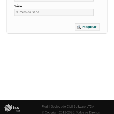
Série
Pesquisar
Fiorilli Sociedade Civil Software LTDA
© Copyright 2012-2026. Todos os Direitos