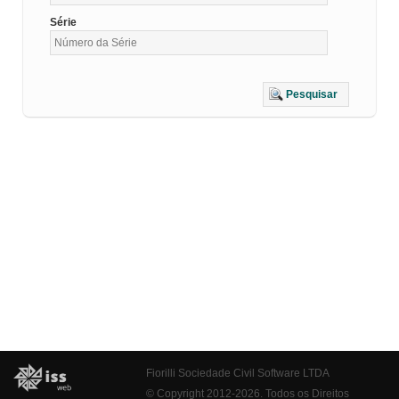
Série
Pesquisar
Fiorilli Sociedade Civil Software LTDA
© Copyright 2012-2026. Todos os Direitos