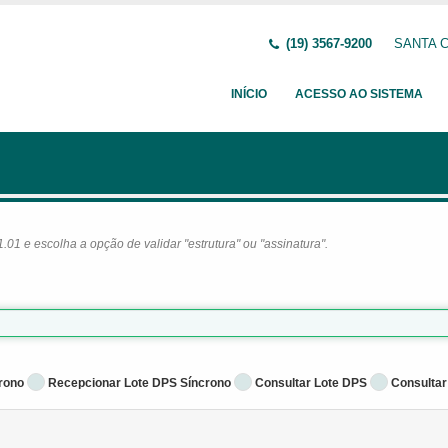
(19) 3567-9200
SANTA C
INÍCIO
ACESSO AO SISTEMA
1 e escolha a opção de validar "estrutura" ou "assinatura".
rono
Recepcionar Lote DPS Síncrono
Consultar Lote DPS
Consultar