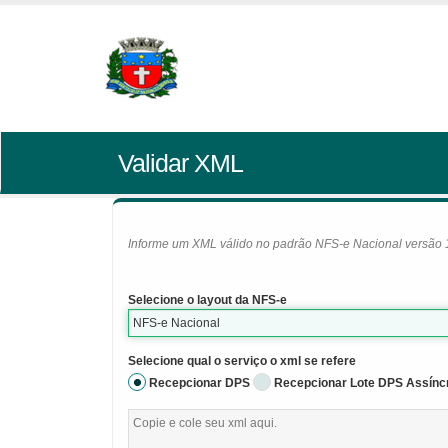
Validar XML
Informe um XML válido no padrão NFS-e Nacional versão 1.0
Selecione o layout da NFS-e
NFS-e Nacional
Selecione qual o serviço o xml se refere
Recepcionar DPS
Recepcionar Lote DPS Assínc