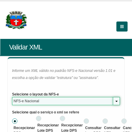
Validar XML
Informe um XML válido no padrão NFS-e Nacional versão 1.01 e
escolha a opção de validar "estrutura" ou "assinatura".
Selecione o layout da NFS-e
NFS-e Nacional
Selecione qual o serviço o xml se refere
Recepcionar
Recepcionar
Recepcionar
Consultar
Consultar
Canc
Lote DPS
Lote DPS