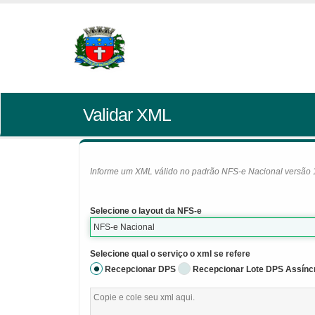
Validar XML
Informe um XML válido no padrão NFS-e Nacional versão 1.0
Selecione o layout da NFS-e
NFS-e Nacional
Selecione qual o serviço o xml se refere
Recepcionar DPS
Recepcionar Lote DPS Assínc