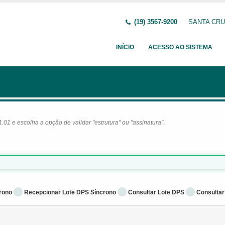
(19) 3567-9200
SANTA CRUZ
INÍCIO
ACESSO AO SISTEMA
1 e escolha a opção de validar "estrutura" ou "assinatura".
rono
Recepcionar Lote DPS Síncrono
Consultar Lote DPS
Consultar