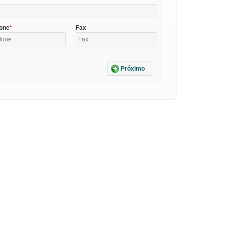
fone
Fax
Próximo