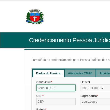
Credenciamento Pessoa Jurídic
Formulário de credenciamento para Pessoa Jurídica de Outr
Dados do Usuário
Atividades CNAE
Ativida
CNPJ/CPF
I.E./RG
CEP
Logradouro
Bairro