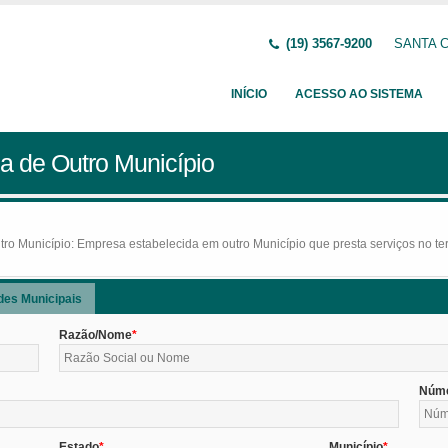
(19) 3567-9200
SANTA C
INÍCIO
ACESSO AO SISTEMA
a de Outro Município
o Município: Empresa estabelecida em outro Município que presta serviços no terr
des Municipais
Razão/Nome
Núm
Estado
Município