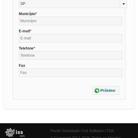
SP
Município
E-mail
Telefone
Fax
Próximo
Fiorilli Sociedade Civil Software LTDA
© Copyright 2012-2026. Todos os Direitos