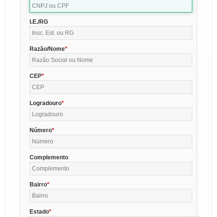
I.E./RG
Razão/Nome
CEP
Logradouro
Número
Complemento
Bairro
Estado