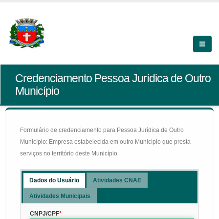
Credenciamento Pessoa Jurídica de Outro
Município
Formulário de credenciamento para Pessoa Jurídica de Outro
Município: Empresa estabelecida em outro Município que presta
serviços no território deste Município
Dados do Usuário
Atividades CNAE
Atividades Municipais
CNPJ/CPF