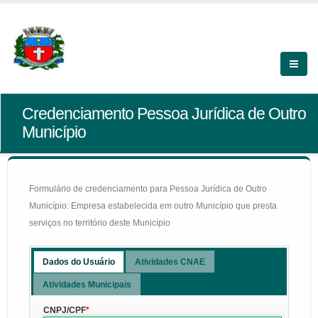
Credenciamento Pessoa Jurídica de Outro
Município
Formulário de credenciamento para Pessoa Jurídica de Outro
Município: Empresa estabelecida em outro Município que presta
serviços no território deste Município
Dados do Usuário
Atividades CNAE
Atividades Municipais
CNPJ/CPF