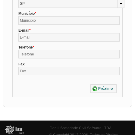
SP
Município
E-mail
Telefone
Fax
Próximo
Fiorilli Sociedade Civil Software LTDA
© Copyright 2012-2026. Todos os Direitos