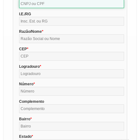
I.E./RG
Razão/Nome
CEP
Logradouro
Número
Complemento
Bairro
Estado