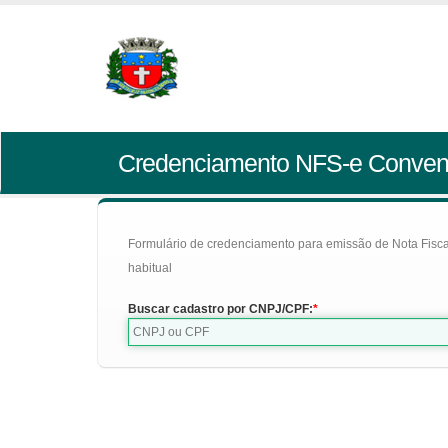
Credenciamento NFS-e Conven
Formulário de credenciamento para emissão de Nota Fiscal d
habitual
Buscar cadastro por CNPJ/CPF: