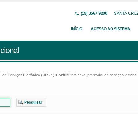
(19) 3567-9200
SANTA CRUZ 
INÍCIO
ACESSO AO SISTEMA
cional
e Serviços Eletrônica (NFS-e): Contribuinte ativo, prestador de serviços, estabel
Pesquisar