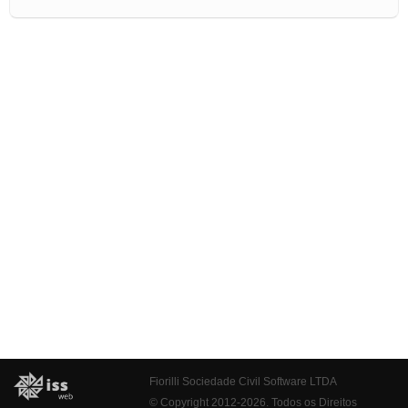
Fiorilli Sociedade Civil Software LTDA
© Copyright 2012-2026. Todos os Direitos