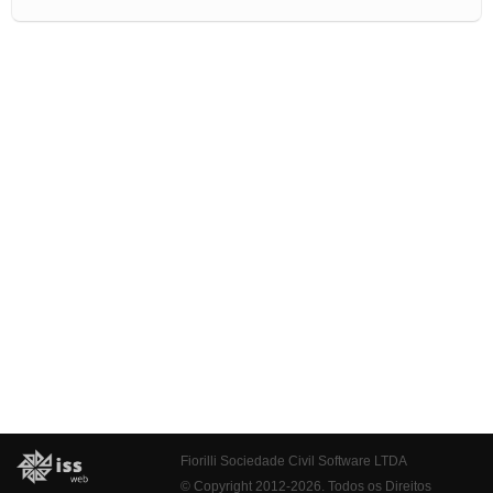
Fiorilli Sociedade Civil Software LTDA
© Copyright 2012-2026. Todos os Direitos