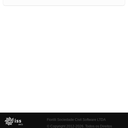
Fiorilli Sociedade Civil Software LTDA
© Copyright 2012-2026. Todos os Direitos