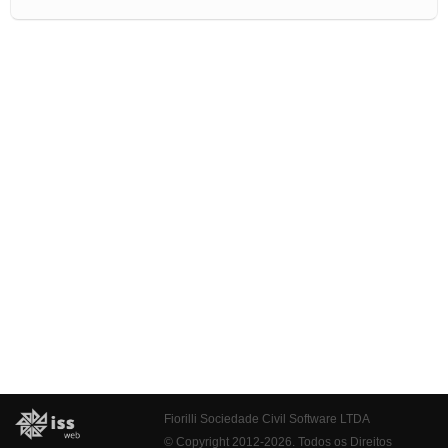
Fiorilli Sociedade Civil Software LTDA
© Copyright 2012-2026. Todos os Direitos