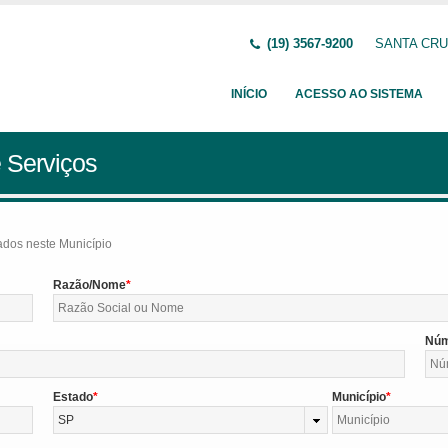
(19) 3567-9200
SANTA CRUZ
INÍCIO
ACESSO AO SISTEMA
 Serviços
tados neste Município
Razão/Nome
Nú
Estado
Município
SP