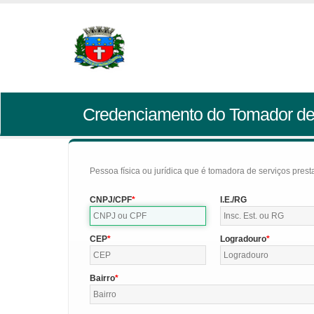
Credenciamento do Tomador de
Pessoa física ou jurídica que é tomadora de serviços pres
CNPJ/CPF
I.E./RG
CEP
Logradouro
Bairro