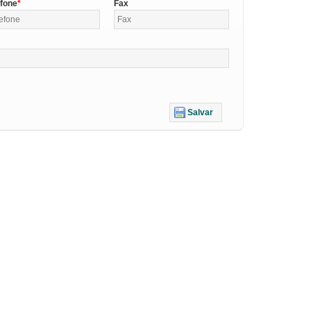
efone
Fax
Salvar