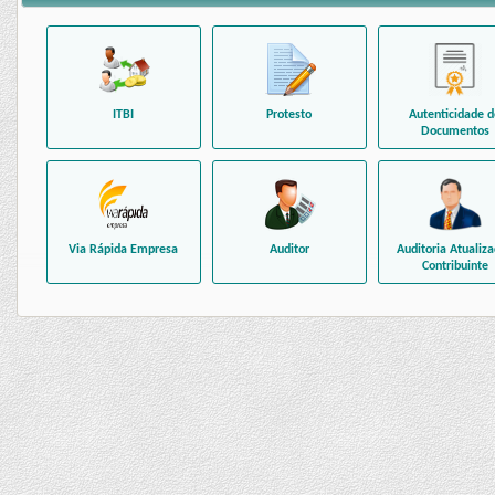
ITBI
Protesto
Autenticidade d
Documentos
Via Rápida Empresa
Auditor
Auditoria Atualiz
Contribuinte