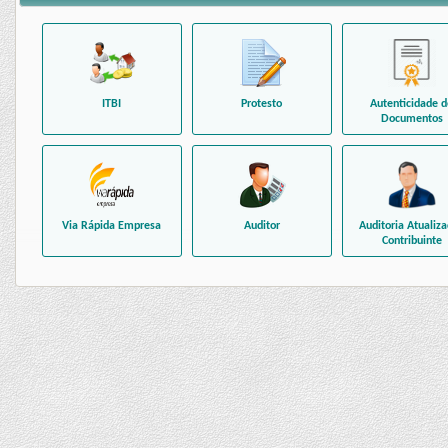
ITBI
Protesto
Autenticidade d
Documentos
Via Rápida Empresa
Auditor
Auditoria Atualiz
Contribuinte